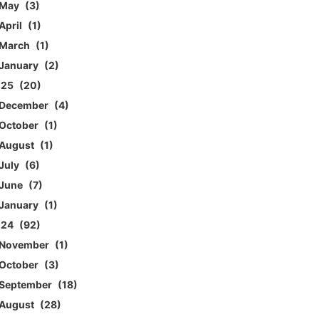
May
3
April
1
March
1
January
2
025
20
December
4
October
1
August
1
July
6
June
7
January
1
024
92
November
1
October
3
September
18
August
28