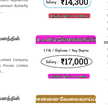
tment Butterfly
ை…
ுவனத்தின்
2
Limited Company
Private Limited
al…
ுவனத்தின்