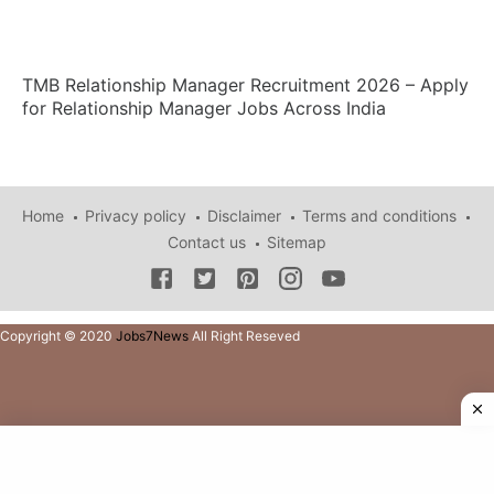
TMB Relationship Manager Recruitment 2026 – Apply
for Relationship Manager Jobs Across India
Home
Privacy policy
Disclaimer
Terms and conditions
Contact us
Sitemap
Copyright © 2020
Jobs7News
All Right Reseved
Copyright © 2021
Jobs7News