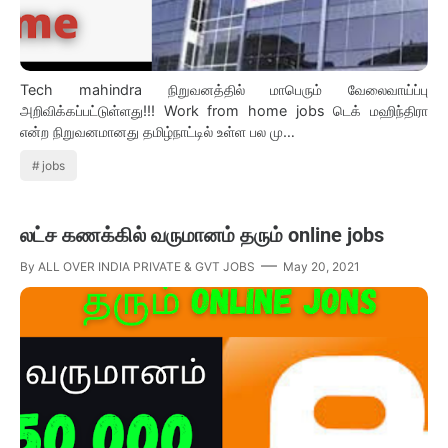
Tech mahindra நிறுவனத்தில் மாபெரும் வேலைவாய்ப்பு
அறிவிக்கப்பட்டுள்ளது!!! Work from home jobs டெக் மஹிந்திரா
என்ற நிறுவனமானது தமிழ்நாட்டில் உள்ள பல மு…
jobs
லட்ச கணக்கில் வருமானம் தரும் online jobs
By
ALL OVER INDIA PRIVATE & GVT JOBS
May 20, 2021