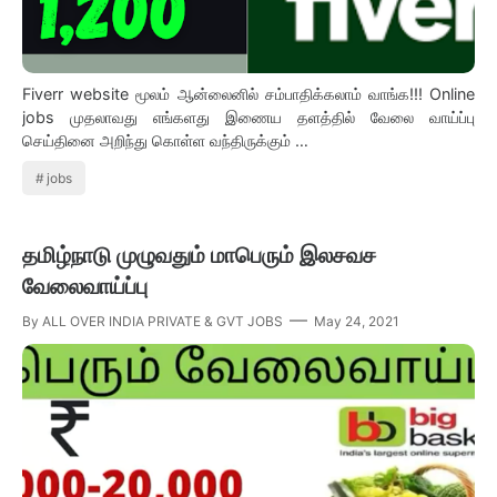
Fiverr website மூலம் ஆன்லைனில் சம்பாதிக்கலாம் வாங்க!!! Online
jobs முதலாவது எங்களது இணைய தளத்தில் வேலை வாய்ப்பு
செய்தினை அறிந்து கொள்ள வந்திருக்கும் …
jobs
தமிழ்நாடு முழுவதும் மாபெரும் இலசவச
வேலைவாய்ப்பு
By
ALL OVER INDIA PRIVATE & GVT JOBS
May 24, 2021