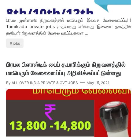
பிரபல முன்னணி நிறுவனத்தில் மாபெரும் இலவச வேலைவாய்ப்பு!!!
Tamilnadu private jobs முதலாவது எங்களது இணைய தளத்தில்
தனியார் நிறுவனத்தின் வேலை வாய்ப்புகளை …
jobs
பிரபல பிளாஸ்டிக் பைப் தயாரிக்கும் நிறுவனத்தில்
மாபெரும் வேலைவாய்ப்பு அறிவிக்கப்பட்டுள்ளது
By
ALL OVER INDIA PRIVATE & GVT JOBS
May 15, 2021