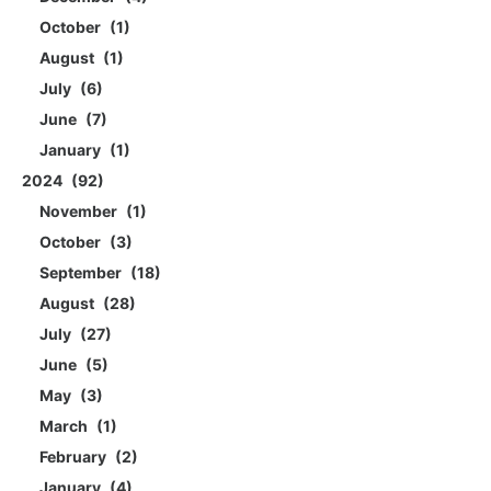
October
1
August
1
July
6
June
7
January
1
2024
92
November
1
October
3
September
18
August
28
July
27
June
5
May
3
March
1
February
2
January
4