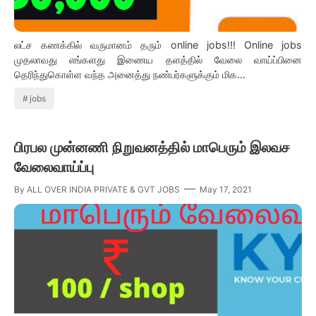
லட்ச கணக்கில் வருமானம் தரும் online jobs!!! Online jobs
முதலாவது எங்களது இணைய தளத்தில் வேலை வாய்ப்பினை
தெரிந்துகொள்ள வந்த அனைத்து நண்பர்களுக்கும் மிக…
jobs
பிரபல முன்னணி நிறுவனத்தில் மாபெரும் இலவச
வேலைவாய்ப்பு
By
ALL OVER INDIA PRIVATE & GVT JOBS
May 17, 2021