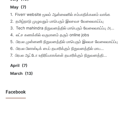
May
7
Fiverr website மூலம் ஆன்லைனில் சம்பாதிக்கலாம் வாங்க
தமிழ்நாடு முழுவதும் மாபெரும் இலசவச வேலைவாய்ப்பு
Tech mahindra நிறுவனத்தில் மாபெரும் வேலைவாய்ப்பு அ...
லட்ச கணக்கில் வருமானம் தரும் online jobs
பிரபல முன்னணி நிறுவனத்தில் மாபெரும் இலவச வேலைவாய்ப்பு
பிரபல பிளாஸ்டிக் பைப் தயாரிக்கும் நிறுவனத்தில் மாப...
பிரபல ஆட்டோ உதிரிப்பாகங்கள் தயாரிக்கும் நிறுவனத்தி...
April
7
March
13
Facebook