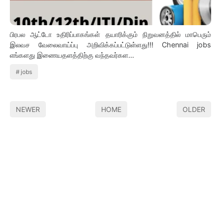
பிரபல ஆட்டோ உதிரிப்பாகங்கள் தயாரிக்கும் நிறுவனத்தில் மாபெரும்
இலவச வேலைவாய்ப்பு அறிவிக்கப்பட்டுள்ளது!!! Chennai jobs
எங்களது இணையதளத்திற்கு வந்தவர்கள…
jobs
NEWER
HOME
OLDER